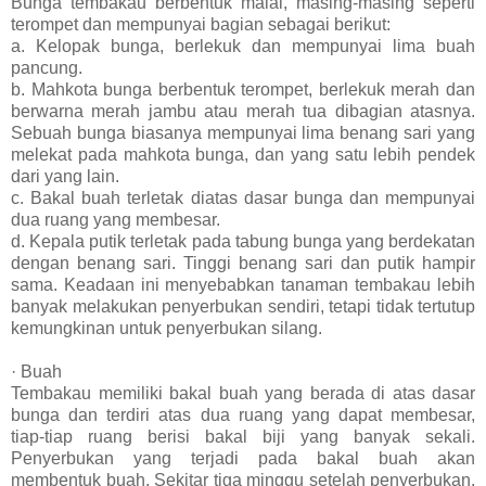
Bunga tembakau berbentuk malai, masing-masing seperti
terompet dan mempunyai bagian sebagai berikut:
a. Kelopak bunga, berlekuk dan mempunyai lima buah
pancung.
b. Mahkota bunga berbentuk terompet, berlekuk merah dan
berwarna merah jambu atau merah tua dibagian atasnya.
Sebuah bunga biasanya mempunyai lima benang sari yang
melekat pada mahkota bunga, dan yang satu lebih pendek
dari yang lain.
c. Bakal buah terletak diatas dasar bunga dan mempunyai
dua ruang yang membesar.
d. Kepala putik terletak pada tabung bunga yang berdekatan
dengan benang sari. Tinggi benang sari dan putik hampir
sama. Keadaan ini menyebabkan tanaman tembakau lebih
banyak melakukan penyerbukan sendiri, tetapi tidak tertutup
kemungkinan untuk penyerbukan silang.
· Buah
Tembakau memiliki bakal buah yang berada di atas dasar
bunga dan terdiri atas dua ruang yang dapat membesar,
tiap-tiap ruang berisi bakal biji yang banyak sekali.
Penyerbukan yang terjadi pada bakal buah akan
membentuk buah. Sekitar tiga minggu setelah penyerbukan,