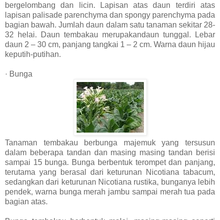
bergelombang dan licin. Lapisan atas daun terdiri atas
lapisan palisade parenchyma dan spongy parenchyma pada
bagian bawah. Jumlah daun dalam satu tanaman sekitar 28-
32 helai. Daun tembakau merupakandaun tunggal. Lebar
daun 2 – 30 cm, panjang tangkai 1 – 2 cm. Warna daun hijau
keputih-putihan.
· Bunga
Tanaman tembakau berbunga majemuk yang tersusun
dalam beberapa tandan dan masing masing tandan berisi
sampai 15 bunga. Bunga berbentuk terompet dan panjang,
terutama yang berasal dari keturunan Nicotiana tabacum,
sedangkan dari keturunan Nicotiana rustika, bunganya lebih
pendek, warna bunga merah jambu sampai merah tua pada
bagian atas.