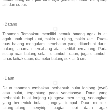
air, dan subur.
· Batang
Tanaman Tembakau memiliki bentuk batang agak bulat,
agak lunak tetapi kuat, makin ke ujung, makin kecil. Ruas-
ruas batang mengalami penebalan yang ditumbuhi daun,
batang tanaman bercabang atau sedikit bercabang. Pada
setiap ruas batang selain ditumbuhi daun, juga ditumbuhi
tunas ketiak daun, diameter batang sekitar 5 cm.
· Daun
Daun tanaman tembakau berbentuk bulat lonjong (oval)
atau bulat, tergantung pada varietasnya. Daun yang
berbentuk bulat lonjong ujungnya meruncing, sedangkan
yang berbentuk bulat, ujungnya tumpul. Daun memiliki
tulang-tulang menyirip, bagian tepi daun agak