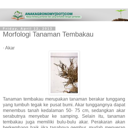
Friday, April 12, 2013
Morfologi Tanaman Tembakau
· Akar
Tanaman tembakau merupakan tanaman berakar tunggang
yang tumbuh tegak ke pusat bumi. Akar tunggangnya dapat
menembus tanah kedalaman 50- 75 cm, sedangkan akar
serabutnya menyebar ke samping. Selain itu, tanaman
tembakau juga memiliki bulu-bulu akar. Perakaran akan
berkembang baik jika tanahnya gembur, mudah menyerap