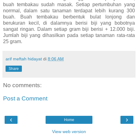
buah tembakau sudah masak. Setiap pertumbuhan yang
norrmal, dalam satu tanaman terdapat lebih kurang 300
buah. Buah tembakau berbentuk bulat lonjong dan
berukuran kecil, di dalamnya berisi biji yang bobotnya
sangat ringan. Dalam setiap gram biji berisi + 12.000 biji.
Jumlah biji yang dihasilkan pada setiap tanaman rata-rata
25 gram.
arif meftah hidayat
di
8:06 AM
Share
No comments:
Post a Comment
‹
›
Home
View web version