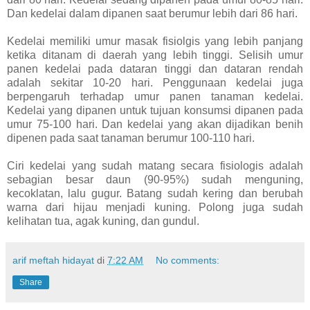
Dan kedelai dalam dipanen saat berumur lebih dari 86 hari.
Kedelai memiliki umur masak fisiolgis yang lebih panjang
ketika ditanam di daerah yang lebih tinggi. Selisih umur
panen kedelai pada dataran tinggi dan dataran rendah
adalah sekitar 10-20 hari. Penggunaan kedelai juga
berpengaruh terhadap umur panen tanaman kedelai.
Kedelai yang dipanen untuk tujuan konsumsi dipanen pada
umur 75-100 hari. Dan kedelai yang akan dijadikan benih
dipenen pada saat tanaman berumur 100-110 hari.
Ciri kedelai yang sudah matang secara fisiologis adalah
sebagian besar daun (90-95%) sudah menguning,
kecoklatan, lalu gugur. Batang sudah kering dan berubah
warna dari hijau menjadi kuning. Polong juga sudah
kelihatan tua, agak kuning, dan gundul.
arif meftah hidayat
di
7:22 AM
No comments:
Share