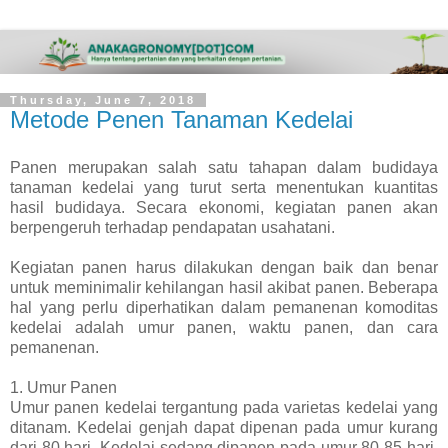
Thursday, June 7, 2018
Metode Penen Tanaman Kedelai
Panen merupakan salah satu tahapan dalam budidaya
tanaman kedelai yang turut serta menentukan kuantitas
hasil budidaya. Secara ekonomi, kegiatan panen akan
berpengeruh terhadap pendapatan usahatani.
Kegiatan panen harus dilakukan dengan baik dan benar
untuk meminimalir kehilangan hasil akibat panen. Beberapa
hal yang perlu diperhatikan dalam pemanenan komoditas
kedelai adalah umur panen, waktu panen, dan cara
pemanenan.
1. Umur Panen
Umur panen kedelai tergantung pada varietas kedelai yang
ditanam. Kedelai genjah dapat dipenan pada umur kurang
dari 80 hari. Kedelai sedang dipanen pada umur 80-85 hari.