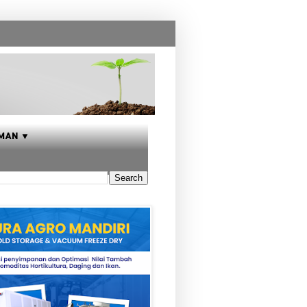
MAN ▼