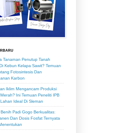
ERBARU
 Tanaman Penutup Tanah
 Di Kebun Kelapa Sawit? Temuan
tang Fotosintesis Dan
anan Karbon
an Iklim Mengancam Produksi
Merah? Ini Temuan Peneliti IPB
 Lahan Ideal Di Sleman
Benih Padi Gogo Berkualitas:
anen Dan Dosis Fosfat Ternyata
Menentukan