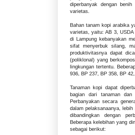
diperbanyak dengan benih
varietas.
Bahan tanam kopi arabika ya
varietas, yaitu: AB 3, USDA 
di Lampung kebanyakan men
sifat menyerbuk silang, 
produktivitasnya dapat di
(poliklonal) yang berkompos
lingkungan tertentu. Bebera
936, BP 237, BP 358, BP 42,
Tanaman kopi dapat diperb
bagian dari tanaman dan 
Perbanyakan secara gener
dalam pelaksanaanya, lebih 
dibandingkan dengan perba
Beberapa kelebihan yang dim
sebagai berikut: