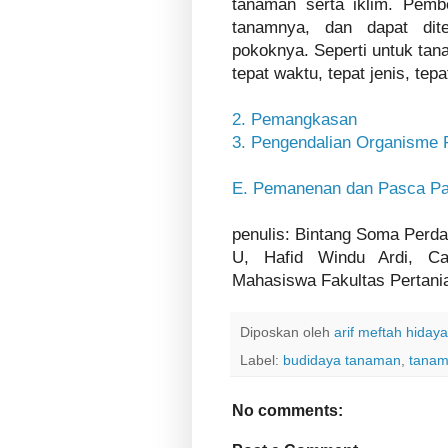
tanaman serta iklim. Pemb
tanamnya, dan dapat dit
pokoknya. Seperti untuk ta
tepat waktu, tepat jenis, te
2. Pemangkasan
3. Pengendalian Organisme
E. Pemanenan dan Pasca P
penulis: Bintang Soma Perda
U, Hafid Windu Ardi, Ca
Mahasiswa Fakultas Pertani
Diposkan oleh
arif meftah hidaya
Label:
budidaya tanaman
,
tanam
No comments: