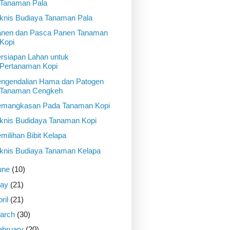
Tanaman Pala
knis Budiaya Tanaman Pala
nen dan Pasca Panen Tanaman
Kopi
rsiapan Lahan untuk
Pertanaman Kopi
ngendalian Hama dan Patogen
Tanaman Cengkeh
mangkasan Pada Tanaman Kopi
knis Budidaya Tanaman Kopi
milihan Bibit Kelapa
knis Budiaya Tanaman Kelapa
une
(10)
ay
(21)
pril
(21)
arch
(30)
ebruary
(20)