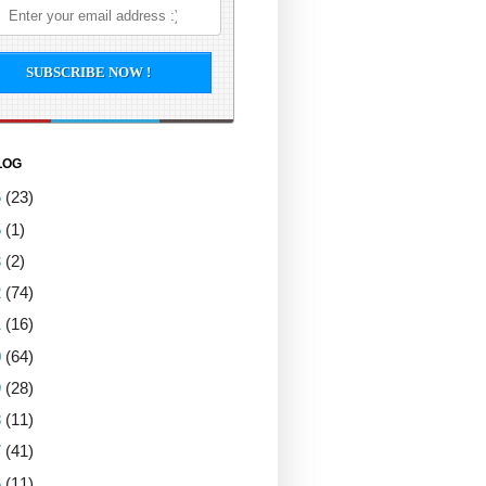
LOG
6
(23)
5
(1)
3
(2)
2
(74)
1
(16)
0
(64)
9
(28)
8
(11)
7
(41)
6
(11)