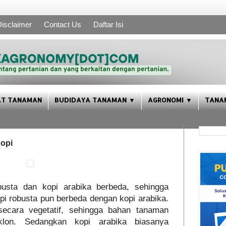
isclaimer
Contact Us
Daftar Isi
AT TANAMAN
BUDIDAYA TANAMAN ▼
AGRONOMI ▼
TANA
opi
usta dan kopi arabika berbeda, sehingga
i robusta pun berbeda dengan kopi arabika.
secara vegetatif, sehingga bahan tanaman
lon. Sedangkan kopi arabika biasanya