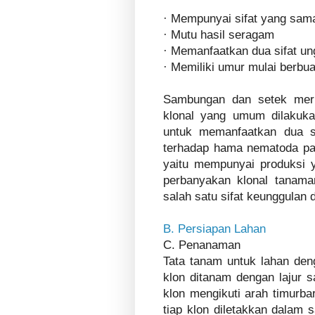
· Mempunyai sifat yang sam
· Mutu hasil seragam
· Memanfaatkan dua sifat un
· Memiliki umur mulai berbua
Sambungan dan setek mer
klonal yang umum dilakuka
untuk memanfaatkan dua si
terhadap hama nematoda para
yaitu mempunyai produksi y
perbanyakan klonal tanam
salah satu sifat keunggulan
B. Persiapan Lahan
C. Penanaman
Tata tanam untuk lahan den
klon ditanam dengan lajur s
klon mengikuti arah timurba
tiap klon diletakkan dalam 