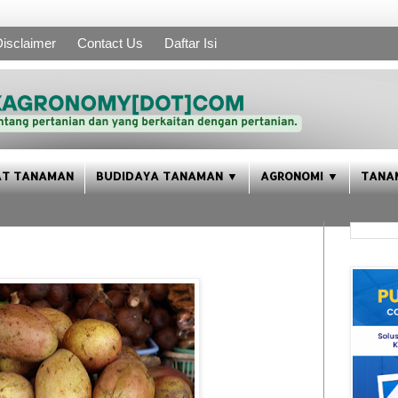
isclaimer
Contact Us
Daftar Isi
AT TANAMAN
BUDIDAYA TANAMAN ▼
AGRONOMI ▼
TANA