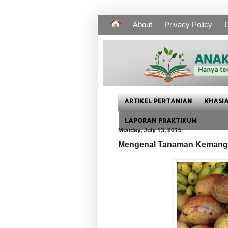
About
Privacy Policy
D
ARTIKEL PERTANIAN
KHASI
LAPORAN PRAKTIKUM
Monday, July 13, 2015
Mengenal Tanaman Kemang