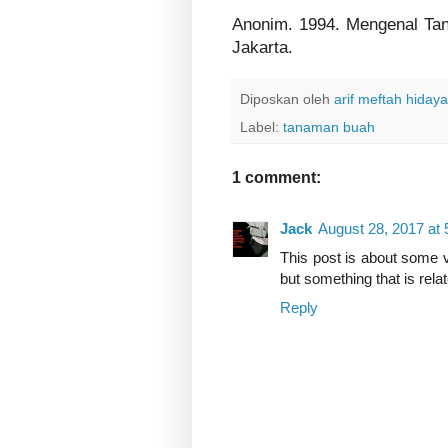
Anonim. 1994. Mengenal Ta
Jakarta.
Diposkan oleh
arif meftah hidaya
Label:
tanaman buah
1 comment:
Jack
August 28, 2017 at
This post is about some v
but something that is rela
Reply