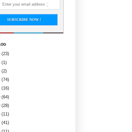
LOG
6
(23)
5
(1)
3
(2)
2
(74)
1
(16)
0
(64)
9
(28)
8
(11)
7
(41)
6
(11)