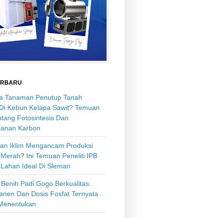
ERBARU
 Tanaman Penutup Tanah
 Di Kebun Kelapa Sawit? Temuan
tang Fotosintesis Dan
anan Karbon
an Iklim Mengancam Produksi
Merah? Ini Temuan Peneliti IPB
 Lahan Ideal Di Sleman
Benih Padi Gogo Berkualitas:
anen Dan Dosis Fosfat Ternyata
Menentukan