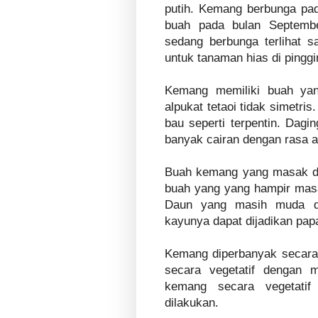
putih. Kemang berbunga pa
buah pada bulan Septemb
sedang berbunga terlihat s
untuk tanaman hias di pinggir
Kemang memiliki buah yan
alpukat tetaoi tidak simetri
bau seperti terpentin. Dag
banyak cairan dengan rasa
Buah kemang yang masak da
buah yang yang hampir masa
Daun yang masih muda da
kayunya dapat dijadikan pap
Kemang diperbanyak secara 
secara vegetatif dengan 
kemang secara vegetati
dilakukan.