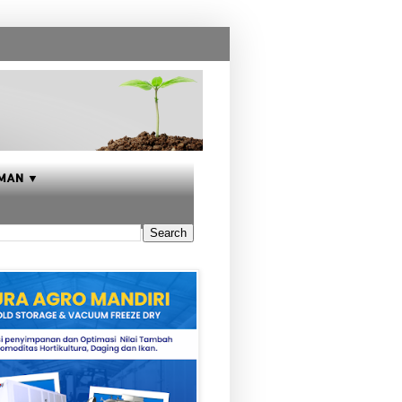
MAN ▼