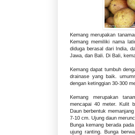
Kemang merupakan tanama
Kemang memiliki nama lat
diduga berasal dari India, 
Jawa, dan Bali. Di Bali, ke
Kemang dapat tumbuh denga
drainase yang baik. umu
dengan ketinggian 30-300 me
Kemang merupakan tanam
mencapai 40 meter. Kulit 
Daun berbentuk memanjang 
7-10 cm. Ujung daun merunci
Bunga kemang berada pada 
ujung ranting. Bunga berw