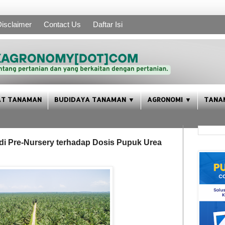
isclaimer
Contact Us
Daftar Isi
AT TANAMAN
BUDIDAYA TANAMAN ▼
AGRONOMI ▼
TANA
 di Pre-Nursery terhadap Dosis Pupuk Urea