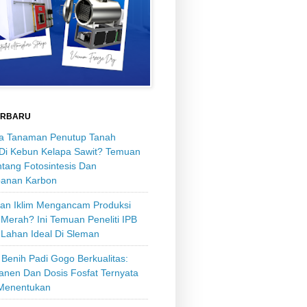
ERBARU
 Tanaman Penutup Tanah
 Di Kebun Kelapa Sawit? Temuan
tang Fotosintesis Dan
anan Karbon
an Iklim Mengancam Produksi
Merah? Ini Temuan Peneliti IPB
 Lahan Ideal Di Sleman
Benih Padi Gogo Berkualitas:
anen Dan Dosis Fosfat Ternyata
Menentukan