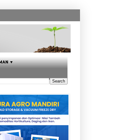
MAN ▼