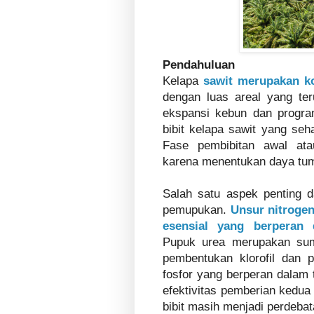
Pendahuluan
Kelapa
sawit merupakan k
dengan luas areal yang ter
ekspansi kebun dan progra
bibit kelapa sawit yang seh
Fase pembibitan awal ata
karena menentukan daya tum
Salah satu aspek penting d
pemupukan.
Unsur nitrogen 
esensial yang berperan
Pupuk urea merupakan sum
pembentukan klorofil dan 
fosfor yang berperan dalam 
efektivitas pemberian kedua
bibit masih menjadi perdebat