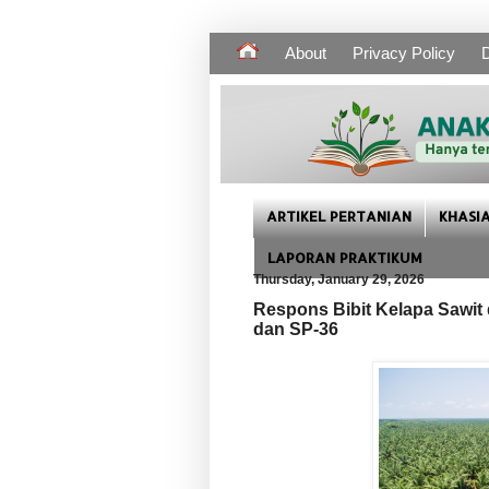
About
Privacy Policy
D
ARTIKEL PERTANIAN
KHASI
LAPORAN PRAKTIKUM
Thursday, January 29, 2026
Respons Bibit Kelapa Sawit
dan SP-36