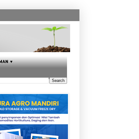
MAN ▼