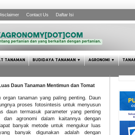
isclaimer
Contact Us
Daftar Isi
AT TANAMAN
BUDIDAYA TANAMAN ▼
AGRONOMI ▼
TANA
 Luas Daun Tanaman Mentimun dan Tomat
 organ tanaman yang paling penting. Daun
ungnya proses fotosintesis untuk menyusun
as daun termasuk parameter yang penting
ogi dan agronomi dalam kaitannya dengan
dapat banyak metode untuk mengukur luas
yang banyak digunakan adalah dengan