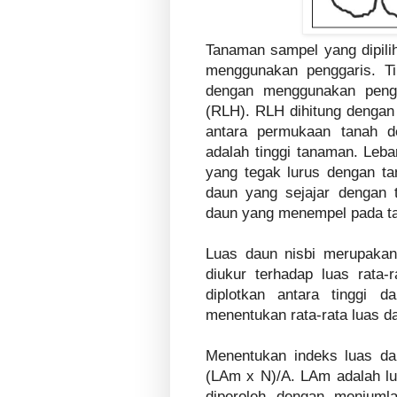
Tanaman sampel yang dipili
menggunakan penggaris. Ti
dengan menggunakan pengg
(RLH). RLH dihitung dengan 
antara permukaan tanah d
adalah tinggi tanaman. Leba
yang tegak lurus dengan ta
daun yang sejajar dengan 
daun yang menempel pada ta
Luas daun nisbi merupakan
diukur terhadap luas rata-
diplotkan antara tinggi 
menentukan rata-rata luas d
Menentukan indeks luas da
(LAm x N)/A. LAm adalah lu
diperoleh dengan menjuml