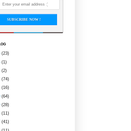
LOG
6
(23)
5
(1)
3
(2)
2
(74)
1
(16)
0
(64)
9
(28)
8
(11)
7
(41)
6
(11)