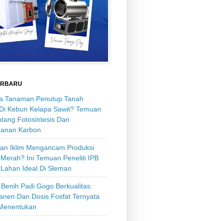
ERBARU
 Tanaman Penutup Tanah
 Di Kebun Kelapa Sawit? Temuan
tang Fotosintesis Dan
anan Karbon
an Iklim Mengancam Produksi
Merah? Ini Temuan Peneliti IPB
 Lahan Ideal Di Sleman
Benih Padi Gogo Berkualitas:
anen Dan Dosis Fosfat Ternyata
Menentukan