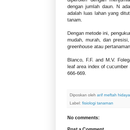
dengan jumlah daun. N ada
adalah luas lahan yang ditu
tanam.
Dengan metode ini, pengukur
mudah, murah, dan presisi
greenhouse atau pertanaman 
Blanco, F.F. and M.V. Foleg
leaf area index of cucumber a
666-669.
Diposkan oleh
arif meftah hidaya
Label:
fisiologi tanaman
No comments:
Post a Comment