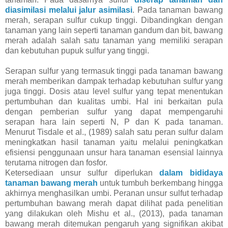
diasimilasi melalui jalur asimilasi
. Pada tanaman bawang
merah, serapan sulfur cukup tinggi. Dibandingkan dengan
tanaman yang lain seperti tanaman gandum dan bit, bawang
merah adalah salah satu tanaman yang memiliki serapan
dan kebutuhan pupuk sulfur yang tinggi.
Serapan sulfur yang termasuk tinggi pada tanaman bawang
merah memberikan dampak terhadap kebutuhan sulfur yang
juga tinggi. Dosis atau level sulfur yang tepat menentukan
pertumbuhan dan kualitas umbi. Hal ini berkaitan pula
dengan pemberian sulfur yang dapat mempengaruhi
serapan hara lain seperti N, P dan K pada tanaman.
Menurut Tisdale et al., (1989) salah satu peran sulfur dalam
meningkatkan hasil tanaman yaitu melalui peningkatkan
efisiensi penggunaan unsur hara tanaman esensial lainnya
terutama nitrogen dan fosfor.
Ketersediaan unsur sulfur diperlukan
dalam bididaya
tanaman bawang merah
untuk tumbuh berkembang hingga
akhirnya menghasilkan umbi. Peranan unsur sulfut terhadap
pertumbuhan bawang merah dapat dilihat pada penelitian
yang dilakukan oleh Mishu et al., (2013), pada tanaman
bawang merah ditemukan pengaruh yang signifikan akibat