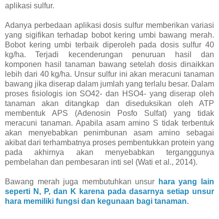
aplikasi sulfur.
Adanya perbedaan aplikasi dosis sulfur memberikan variasi
yang sigifikan terhadap bobot kering umbi bawang merah.
Bobot kering umbi terbaik diperoleh pada dosis sulfur 40
kg/ha. Terjadi kecenderungan penuruan hasil dan
komponen hasil tanaman bawang setelah dosis dinaikkan
lebih dari 40 kg/ha. Unsur sulfur ini akan meracuni tanaman
bawang jika diserap dalam jumlah yang terlalu besar. Dalam
proses fisiologis ion SO42- dan HSO4- yang diserap oleh
tanaman akan ditangkap dan diseduksikan oleh ATP
membentuk APS (Adenosin Posfo Sulfat) yang tidak
meracuni tanaman. Apabila asam amino S tidak terbentuk
akan menyebabkan penimbunan asam amino sebagai
akibat dari terhambatnya proses pembentukkan protein yang
pada akhirnya akan menyebabkan terganggunya
pembelahan dan pembesaran inti sel (Wati et al., 2014).
Bawang merah juga membutuhkan unsur
hara yang lain
seperti N, P, dan K karena pada dasarnya setiap unsur
hara memiliki fungsi dan kegunaan bagi tanaman.