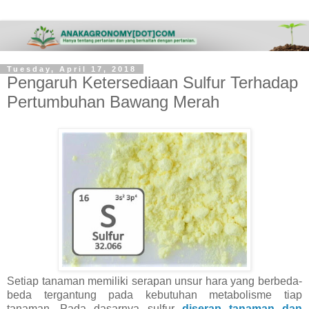
Tuesday, April 17, 2018
Pengaruh Ketersediaan Sulfur Terhadap
Pertumbuhan Bawang Merah
Setiap tanaman memiliki serapan unsur hara yang berbeda-
beda tergantung pada kebutuhan metabolisme tiap
tanaman. Pada dasarnya sulfur
diserap tanaman dan