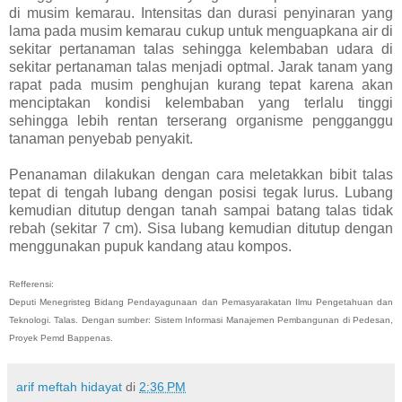
di musim kemarau. Intensitas dan durasi penyinaran yang
lama pada musim kemarau cukup untuk menguapkana air di
sekitar pertanaman talas sehingga kelembaban udara di
sekitar pertanaman talas menjadi optmal. Jarak tanam yang
rapat pada musim penghujan kurang tepat karena akan
menciptakan kondisi kelembaban yang terlalu tinggi
sehingga lebih rentan terserang organisme pengganggu
tanaman penyebab penyakit.
Penanaman dilakukan dengan cara meletakkan bibit talas
tepat di tengah lubang dengan posisi tegak lurus. Lubang
kemudian ditutup dengan tanah sampai batang talas tidak
rebah (sekitar 7 cm). Sisa lubang kemudian ditutup dengan
menggunakan pupuk kandang atau kompos.
Refferensi:
Deputi Menegristeg Bidang Pendayagunaan dan Pemasyarakatan Ilmu Pengetahuan dan
Teknologi. Talas. Dengan sumber: Sistem Informasi Manajemen Pembangunan di Pedesan,
Proyek Pemd Bappenas.
arif meftah hidayat
di
2:36 PM