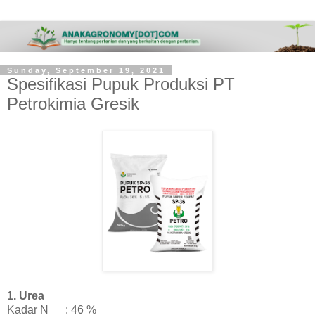
Sunday, September 19, 2021
Spesifikasi Pupuk Produksi PT
Petrokimia Gresik
1. Urea
Kadar N
: 46 %