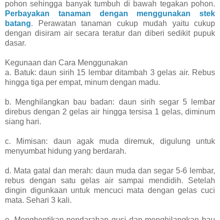
pohon sehingga banyak tumbuh di bawah tegakan pohon.
Perbayakan tanaman dengan menggunakan stek
batang
. Perawatan tanaman cukup mudah yaitu cukup
dengan disiram air secara teratur dan diberi sedikit pupuk
dasar.
Kegunaan dan Cara Menggunakan
a. Batuk: daun sirih 15 lembar ditambah 3 gelas air. Rebus
hingga tiga per empat, minum dengan madu.
b. Menghilangkan bau badan: daun sirih segar 5 lembar
direbus dengan 2 gelas air hingga tersisa 1 gelas, diminum
siang hari.
c. Mimisan: daun agak muda diremuk, digulung untuk
menyumbat hidung yang berdarah.
d. Mata gatal dan merah: daun muda dan segar 5-6 lembar,
rebus dengan satu gelas air sampai mendidih. Setelah
dingin digunkaan untuk mencuci mata dengan gelas cuci
mata. Sehari 3 kali.
e. Menghentikan pendarahan gusi dan menghilangkan bau