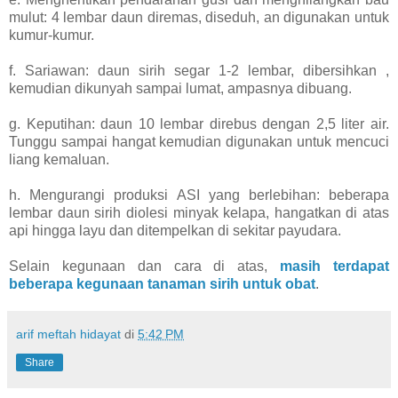
mulut: 4 lembar daun diremas, diseduh, an digunakan untuk
kumur-kumur.
f. Sariawan: daun sirih segar 1-2 lembar, dibersihkan ,
kemudian dikunyah sampai lumat, ampasnya dibuang.
g. Keputihan: daun 10 lembar direbus dengan 2,5 liter air.
Tunggu sampai hangat kemudian digunakan untuk mencuci
liang kemaluan.
h. Mengurangi produksi ASI yang berlebihan: beberapa
lembar daun sirih diolesi minyak kelapa, hangatkan di atas
api hingga layu dan ditempelkan di sekitar payudara.
Selain kegunaan dan cara di atas,
masih terdapat
beberapa kegunaan tanaman sirih untuk obat
.
arif meftah hidayat
di
5:42 PM
Share