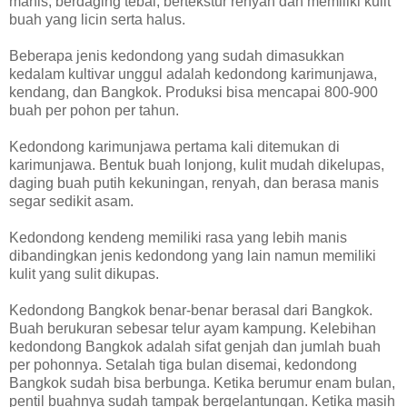
manis, berdaging tebal, bertekstur renyah dan memiliki kulit
buah yang licin serta halus.
Beberapa jenis kedondong yang sudah dimasukkan
kedalam kultivar unggul adalah kedondong karimunjawa,
kendang, dan Bangkok. Produksi bisa mencapai 800-900
buah per pohon per tahun.
Kedondong karimunjawa pertama kali ditemukan di
karimunjawa. Bentuk buah lonjong, kulit mudah dikelupas,
daging buah putih kekuningan, renyah, dan berasa manis
segar sedikit asam.
Kedondong kendeng memiliki rasa yang lebih manis
dibandingkan jenis kedondong yang lain namun memiliki
kulit yang sulit dikupas.
Kedondong Bangkok benar-benar berasal dari Bangkok.
Buah berukuran sebesar telur ayam kampung. Kelebihan
kedondong Bangkok adalah sifat genjah dan jumlah buah
per pohonnya. Setalah tiga bulan disemai, kedondong
Bangkok sudah bisa berbunga. Ketika berumur enam bulan,
pentil buahnya sudah tampak bergelantungan. Ketika masih