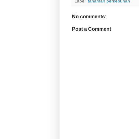
Label:
tanaman perkebunan
No comments:
Post a Comment