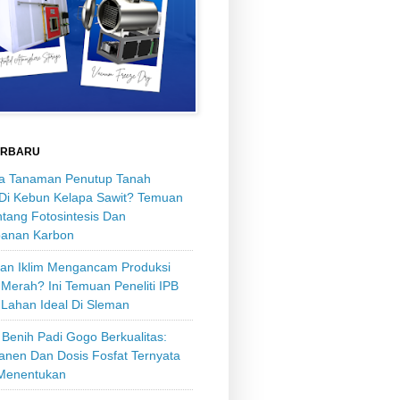
ERBARU
 Tanaman Penutup Tanah
 Di Kebun Kelapa Sawit? Temuan
tang Fotosintesis Dan
anan Karbon
an Iklim Mengancam Produksi
Merah? Ini Temuan Peneliti IPB
 Lahan Ideal Di Sleman
Benih Padi Gogo Berkualitas:
anen Dan Dosis Fosfat Ternyata
Menentukan