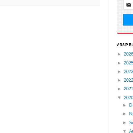
ARSIP B
►
202
►
202
►
202
►
202
►
202
▼
202
►
D
►
N
►
S
▼
A