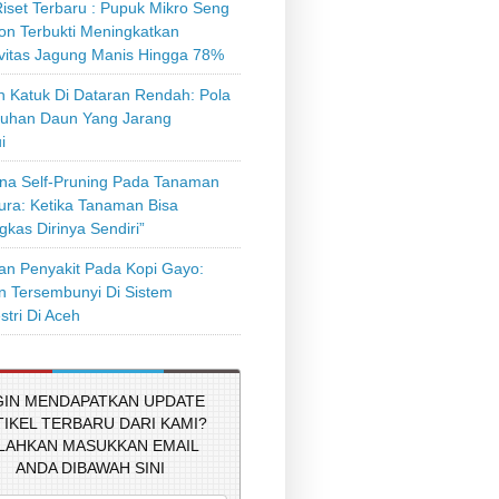
iset Terbaru : Pupuk Mikro Seng
on Terbukti Meningkatkan
ivitas Jagung Manis Hingga 78%
 Katuk Di Dataran Rendah: Pola
uhan Daun Yang Jarang
i
a Self-Pruning Pada Tanaman
tura: Ketika Tanaman Bisa
kas Dirinya Sendiri”
n Penyakit Pada Kopi Gayo:
 Tersembunyi Di Sistem
stri Di Aceh
GIN MENDAPATKAN UPDATE
TIKEL TERBARU DARI KAMI?
ILAHKAN MASUKKAN EMAIL
ANDA DIBAWAH SINI