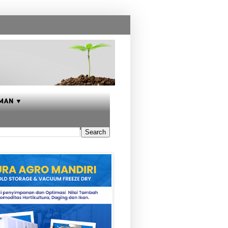
MAN ▼