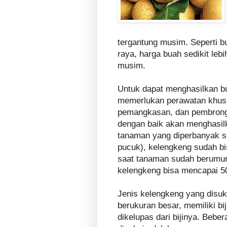
tergantung musim. Seperti b
raya, harga buah sedikit leb
musim.
Untuk dapat menghasilkan b
memerlukan perawatan khusus
pemangkasan, dan pembrongs
dengan baik akan menghasil
tanaman yang diperbanyak s
pucuk), kelengkeng sudah bi
saat tanaman sudah berumur 
kelengkeng bisa mencapai 50
Jenis kelengkeng yang disu
berukuran besar, memiliki bi
dikelupas dari bijinya. Bebe