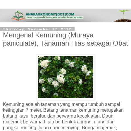
Thursday, November 17, 2022
Mengenal Kemuning (Muraya
paniculate), Tanaman Hias sebagai Obat
Kemuning adalah tanaman yang mampu tumbuh sampai
ketinggian 7 meter. Batang tanaman kemuning merupakan
batang kayu, beralur, dan berwarna kecoklatan. Daun
majemuk berwarna hijau berbentuk corong, ujung dan
pangkal runcing, tulan daun menyirip. Bunga majemuk,