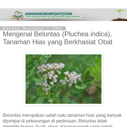
Monday, November 7, 2022
Mengenal Beluntas (Pluchea indica),
Tanaman Hias yang Berkhasiat Obat
Beluntas merupakan salah satu tanaman hias yang banyak
dijumpai di pekarangan di pedesaan. Beluntas tidak
memiliki bunga, buah, daun ataupun sosok yang indah.