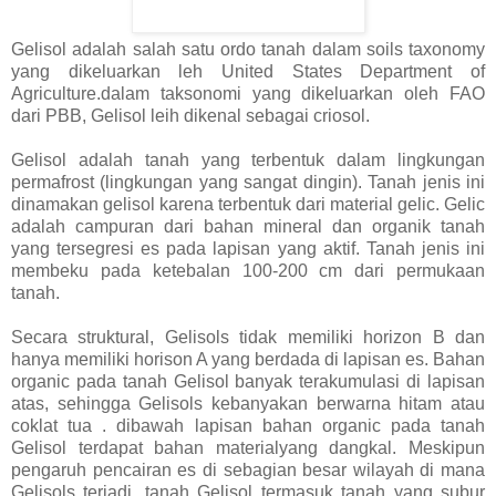
Gelisol adalah salah satu ordo tanah dalam soils taxonomy
yang dikeluarkan leh United States Department of
Agriculture.dalam taksonomi yang dikeluarkan oleh FAO
dari PBB, Gelisol leih dikenal sebagai criosol.
Gelisol adalah tanah yang terbentuk dalam lingkungan
permafrost (lingkungan yang sangat dingin). Tanah jenis ini
dinamakan gelisol karena terbentuk dari material gelic. Gelic
adalah campuran dari bahan mineral dan organik tanah
yang tersegresi es pada lapisan yang aktif. Tanah jenis ini
membeku pada ketebalan 100-200 cm dari permukaan
tanah.
Secara struktural, Gelisols tidak memiliki horizon B dan
hanya memiliki horison A yang berdada di lapisan es. Bahan
organic pada tanah Gelisol banyak terakumulasi di lapisan
atas, sehingga Gelisols kebanyakan berwarna hitam atau
coklat tua . dibawah lapisan bahan organic pada tanah
Gelisol terdapat bahan materialyang dangkal. Meskipun
pengaruh pencairan es di sebagian besar wilayah di mana
Gelisols terjadi, tanah Gelisol termasuk tanah yang subur