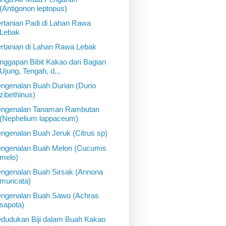
(Antigonon leptopus)
rtanian Padi di Lahan Rawa
Lebak
rtanian di Lahan Rawa Lebak
nggapan Bibit Kakao dari Bagian
Ujung, Tengah, d...
ngenalan Buah Durian (Durio
zibethinus)
ngenalan Tanaman Rambutan
(Nephelium lappaceum)
ngenalan Buah Jeruk (Citrus sp)
ngenalan Buah Melon (Cucumis
melo)
ngenalan Buah Sirsak (Annona
muricata)
ngenalan Buah Sawo (Achras
sapota)
dudukan Biji dalam Buah Kakao