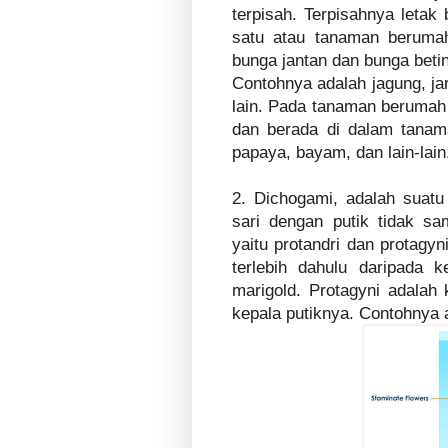
terpisah. Terpisahnya letak
satu atau tanaman beruma
bunga jantan dan bunga beti
Contohnya adalah jagung, ja
lain. Pada tanaman berumah 
dan berada di dalam tanam
papaya, bayam, dan lain-lai
2. Dichogami, adalah suatu
sari dengan putik tidak s
yaitu protandri dan protagyn
terlebih dahulu daripada 
marigold. Protagyni adalah 
kepala putiknya. Contohnya 