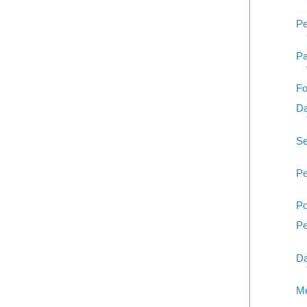
Pe
Pa
Fo
Da
Se
Pe
Po
Pe
Da
Me