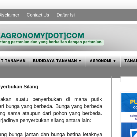
isclaimer
Contact Us
Daftar Isi
AT TANAMAN
BUDIDAYA TANAMAN ▼
AGRONOMI ▼
TANA
yerbukan Silang
pakan suatu penyerbukan di mana putik
dari bunga yang berbeda. Bunga yang berbeda
ang sama ataupun dari pohon yang berbeda.
jadinya penyerbukan silang antara lain:
ang bunga jantan dan bunga betina letaknya