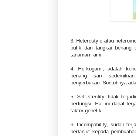
3. Heterostyle atau heterom
putik dan tangkai benang 
tanaman rami.
4. Herkogami, adalah kon
benang sari sedemikia
penyerbukan. Sontohnya ada
5. Self-sterility, tidak ter
berfungsi. Hal ini dapat te
faktor genetik.
6. Incompability, sudah ter
berlanjut kepada pembuahan 