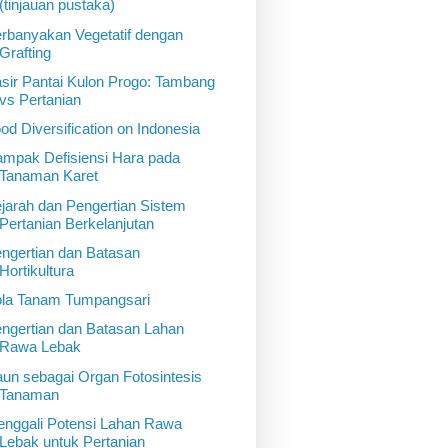
(tinjauan pustaka)
rbanyakan Vegetatif dengan
Grafting
sir Pantai Kulon Progo: Tambang
vs Pertanian
od Diversification on Indonesia
mpak Defisiensi Hara pada
Tanaman Karet
jarah dan Pengertian Sistem
Pertanian Berkelanjutan
ngertian dan Batasan
Hortikultura
la Tanam Tumpangsari
ngertian dan Batasan Lahan
Rawa Lebak
un sebagai Organ Fotosintesis
Tanaman
nggali Potensi Lahan Rawa
Lebak untuk Pertanian