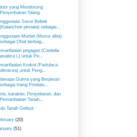
ktor yang Mendorong
Penyerbukan Silang
nggunaan Sosor Bebek
(Kalanchoe pinnata) sebagai...
nggunaan Murbei (Morus alba)
sebagai Obat berbag...
manfaatan pegagan (Cantella
asiatica L) untuk Pe...
manfaatan Krokot (Partulaca
oleracea) untuk Peng...
berapa Gulma yang Berperan
sebagai Inang Predato...
nis, karakter, Penyebaran, dan
Pemanfaatan Tanah...
do Tanah Gelisol
ebruary
(20)
anuary
(51)