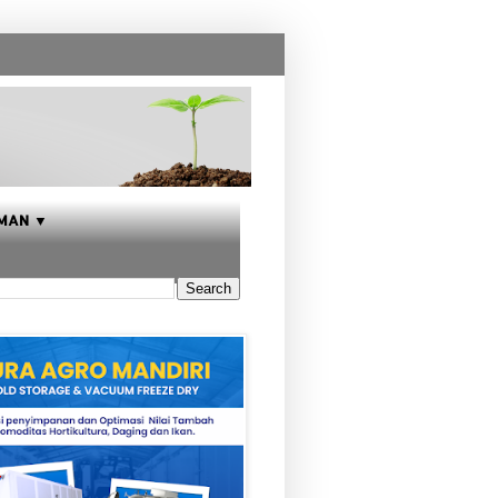
MAN ▼