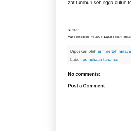
zat tumbuh sehingga buluh te
Sumber:
Mangoendidjojo, W. 2007. Dasar-dasar Pemuli
Diposkan oleh
arif meftah hidaya
Label:
pemuliaan tanaman
No comments:
Post a Comment