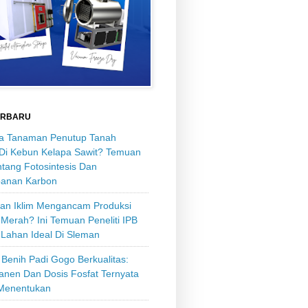
ERBARU
 Tanaman Penutup Tanah
 Di Kebun Kelapa Sawit? Temuan
tang Fotosintesis Dan
anan Karbon
an Iklim Mengancam Produksi
Merah? Ini Temuan Peneliti IPB
 Lahan Ideal Di Sleman
Benih Padi Gogo Berkualitas:
anen Dan Dosis Fosfat Ternyata
Menentukan