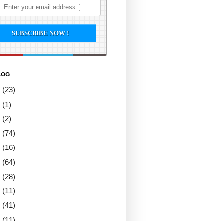
LOG
6
(23)
5
(1)
3
(2)
2
(74)
1
(16)
0
(64)
9
(28)
8
(11)
7
(41)
6
(11)