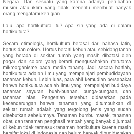
Negara. Dan sesuatu yang karena adanya perubahan
musim atau iklim yang tidak menentu membuat banyak
orang mengalami kerugian.
Lalu, apa hortikultura itu? Apa sih yang ada di dalam
hortikultura?
Secara etimologis, hortikultura berasal dari bahasa latin,
hortus dan colore. Hortus berarti kebun atau sebidang tanah
yang berada di sekitar rumah yang masih dibatasi oleh
pagar dan colore yang berarti mengusahakan (terutama
mikroorganisme pada media tanam). Jadi secara harfiah,
hortikultura adalah ilmu yang mempelajari pembudidayaan
tanaman kebun. Lebih luas, para ahli kemudian bersepakat
bahwa hortikultura adalah ilmu yang mempelajari budidaya
tanaman sayuran, buah-buahan, bunga-bungaan, dan
tanaman hias. Pengertian tersebut didasarkan pada
kecenderungan bahwa tanaman yang ditumbuhkan di
sekitar rumah adalah yang tergolong jenis yang sudah
disebutkan sebelumnya. Tanaman bumbu masak, tanaman
obat, dan tanaman penghasil rempah yang banyak dijumpai
di kebun tidak termasuk tanaman hortikultura karena masih
bersifat lokal di Indonesia dan belum banyak dibudidayakan