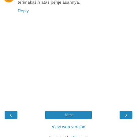
terimakasih atas penjelasannya.
Reply
‹
›
Home
View web version