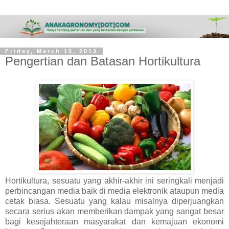
Friday, March 15, 2013
Pengertian dan Batasan Hortikultura
Hortikultura, sesuatu yang akhir-akhir ini seringkali menjadi
perbincangan media baik di media elektronik ataupun media
cetak biasa. Sesuatu yang kalau misalnya diperjuangkan
secara serius akan memberikan dampak yang sangat besar
bagi kesejahteraan masyarakat dan kemajuan ekonomi