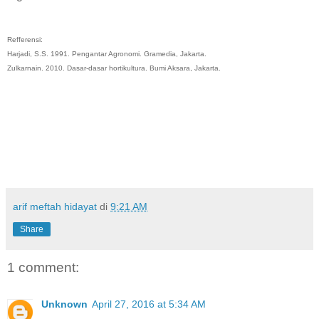
Refferensi:
Harjadi, S.S. 1991. Pengantar Agronomi. Gramedia, Jakarta.
Zulkarnain. 2010. Dasar-dasar hortikultura. Bumi Aksara, Jakarta.
arif meftah hidayat
di
9:21 AM
Share
1 comment:
Unknown
April 27, 2016 at 5:34 AM