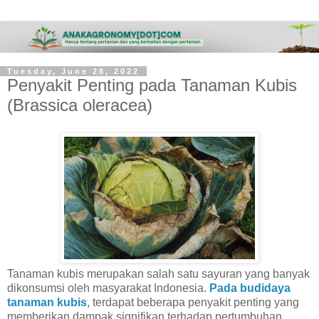
Tuesday, June 28, 2022
Penyakit Penting pada Tanaman Kubis
(Brassica oleracea)
Tanaman kubis merupakan salah satu sayuran yang banyak
dikonsumsi oleh masyarakat Indonesia.
Pada budidaya
tanaman kubis
, terdapat beberapa penyakit penting yang
memberikan dampak signifikan terhadap pertumbuhan,