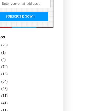
LOG
6
(23)
5
(1)
3
(2)
2
(74)
1
(16)
0
(64)
9
(28)
8
(11)
7
(41)
6
(11)