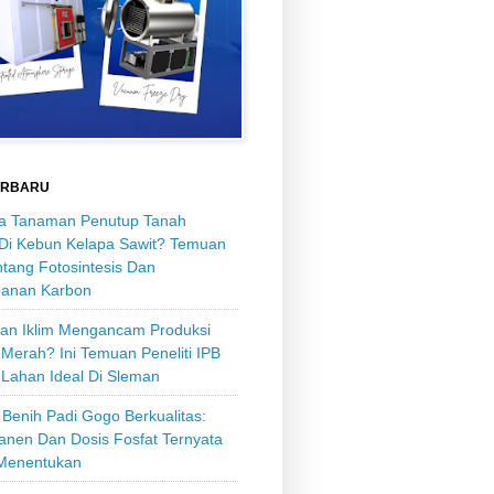
ERBARU
 Tanaman Penutup Tanah
 Di Kebun Kelapa Sawit? Temuan
tang Fotosintesis Dan
anan Karbon
an Iklim Mengancam Produksi
Merah? Ini Temuan Peneliti IPB
 Lahan Ideal Di Sleman
Benih Padi Gogo Berkualitas:
anen Dan Dosis Fosfat Ternyata
Menentukan