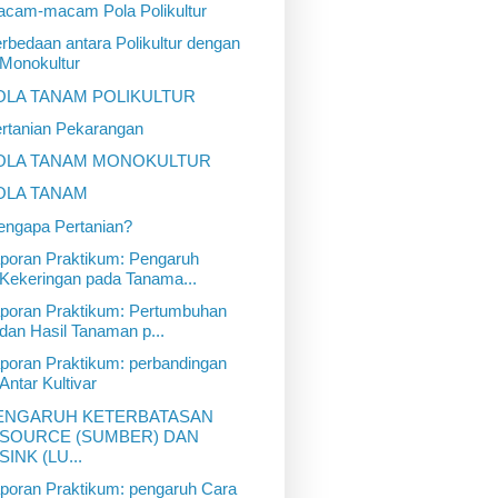
cam-macam Pola Polikultur
rbedaan antara Polikultur dengan
Monokultur
OLA TANAM POLIKULTUR
rtanian Pekarangan
OLA TANAM MONOKULTUR
OLA TANAM
ngapa Pertanian?
poran Praktikum: Pengaruh
Kekeringan pada Tanama...
poran Praktikum: Pertumbuhan
dan Hasil Tanaman p...
poran Praktikum: perbandingan
Antar Kultivar
ENGARUH KETERBATASAN
SOURCE (SUMBER) DAN
SINK (LU...
poran Praktikum: pengaruh Cara