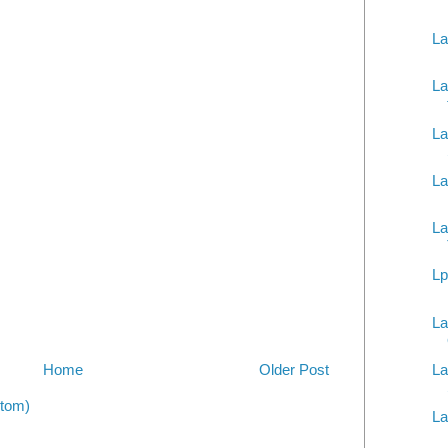
La
La
La
La
La
Lp
La
La
Home
Older Post
tom)
La