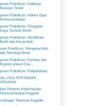
poran Praktikum: Kalibrasi
Moisture Tester
poran Praktikum: Indeks Vigor
Perkecambahan
poran Praktikum: Pengujian
Daya Tumbuh Benih
poran Praktikum: Identifikasi
Benih dan Kecambah
oran Praktikum: Mengenal Alat-
alat Teknologi Benih
poran Praktikum: Korelasi dan
Regresi antara Dua...
poran Praktikum: Poliploidisasi
SAL USUL PERTANIAN
ORGANIK
ktor Penentu Keberhasilan
Perkecambahan Anggrek
rsilangan Tanaman Anggrek