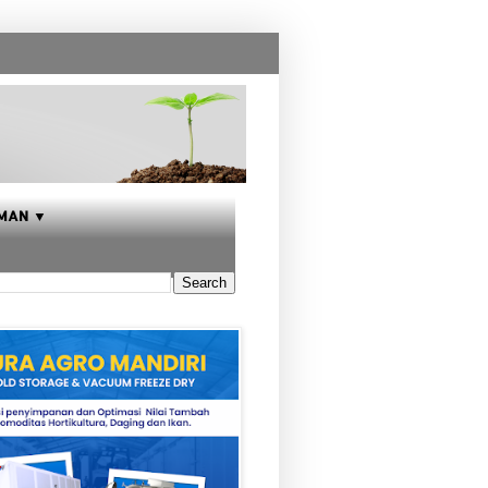
MAN ▼