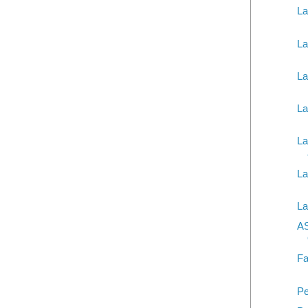
La
La
La
La
La
La
La
A
Fa
Pe